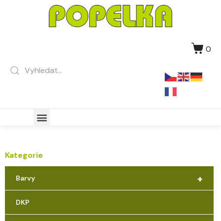
0
Kategorie
+
Barvy
DKP