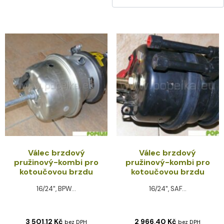
Válec brzdový
Válec brzdový
pružinový-kombi pro
pružinový-kombi pro
kotoučovou brzdu
kotoučovou brzdu
16/24", BPW...
16/24", SAF...
3 501,12
Kč
2 966,40
Kč
bez DPH
bez DPH