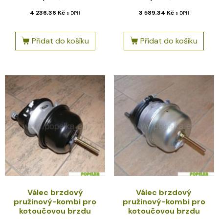
4 236,36
Kč
3 589,34
Kč
s DPH
s DPH
Přidat do košíku
Přidat do košíku
Válec brzdový
Válec brzdový
pružinový-kombi pro
pružinový-kombi pro
kotoučovou brzdu
kotoučovou brzdu