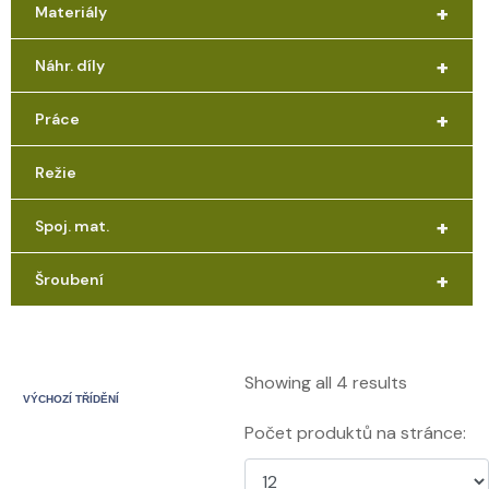
+
Materiály
+
Náhr. díly
+
Práce
Režie
+
Spoj. mat.
+
Šroubení
Showing all 4 results
Počet produktů na stránce: