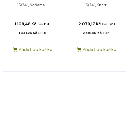
16/24", NoName...
16/24", Knorr...
1 108,48
Kč
2 079,17
Kč
bez DPH
bez DPH
1 341,26
Kč
2 515,80
Kč
s DPH
s DPH
Přidat do košíku
Přidat do košíku