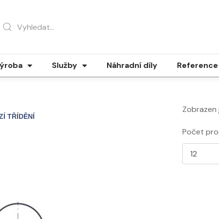
ýroba
Služby
Náhradní díly
Reference
Zobrazen 
Počet pro