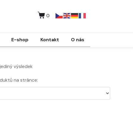
0
E-shop
Kontakt
O nás
jediný výsledek
duktů na stránce: