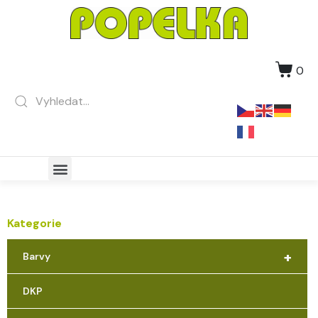
0
Kategorie
+
Barvy
DKP