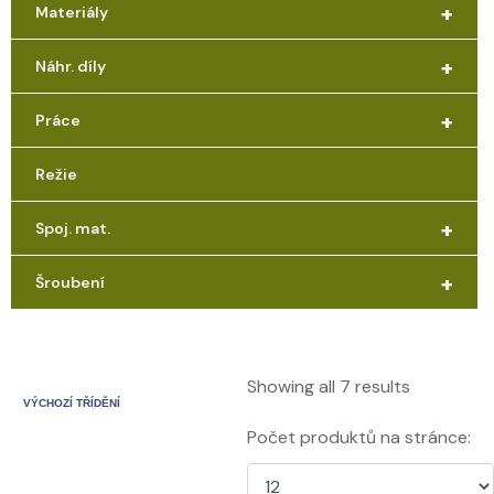
+
Materiály
+
Náhr. díly
+
Práce
Režie
+
Spoj. mat.
+
Šroubení
Showing all 7 results
Počet produktů na stránce: