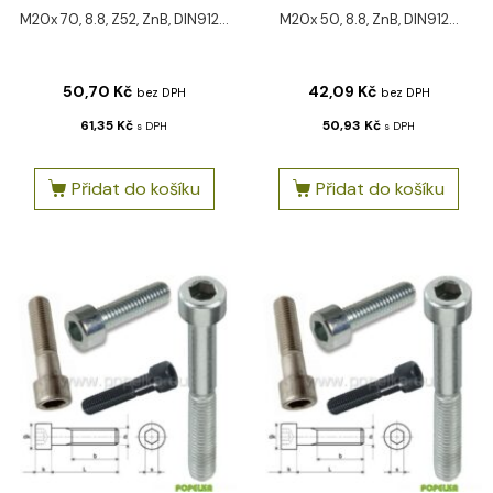
M20x 70, 8.8, Z52, ZnB, DIN912...
M20x 50, 8.8, ZnB, DIN912...
50,70
Kč
42,09
Kč
bez DPH
bez DPH
61,35
Kč
50,93
Kč
s DPH
s DPH
Přidat do košíku
Přidat do košíku