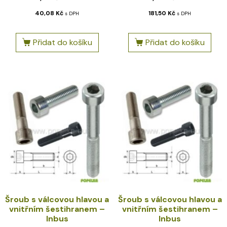
40,08
Kč
181,50
Kč
s DPH
s DPH
Přidat do košíku
Přidat do košíku
Šroub s válcovou hlavou a
Šroub s válcovou hlavou a
vnitřním šestihranem –
vnitřním šestihranem –
Inbus
Inbus