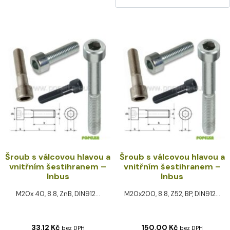
Šroub s válcovou hlavou a
Šroub s válcovou hlavou a
vnitřním šestihranem –
vnitřním šestihranem –
Inbus
Inbus
M20x 40, 8.8, ZnB, DIN912...
M20x200, 8.8, Z52, BP, DIN912...
33,12
Kč
150,00
Kč
bez DPH
bez DPH