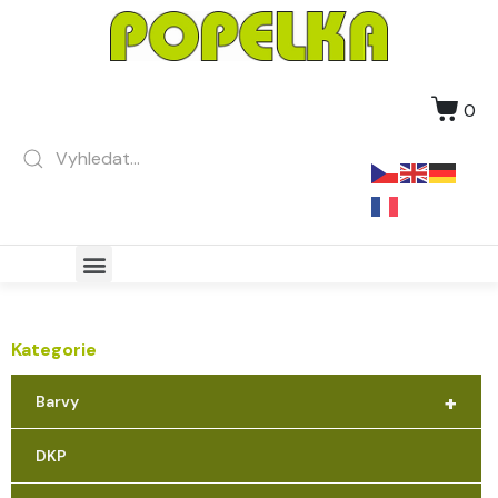
0
Kategorie
+
Barvy
DKP