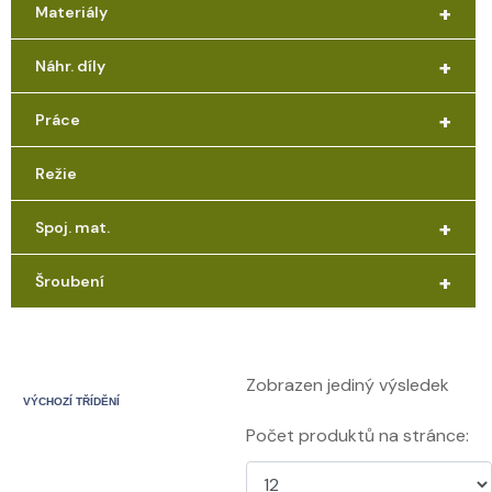
+
Materiály
+
Náhr. díly
+
Práce
Režie
+
Spoj. mat.
+
Šroubení
Zobrazen jediný výsledek
Počet produktů na stránce: