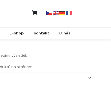
0
E-shop
Kontakt
O nás
jediný výsledek
duktů na stránce: