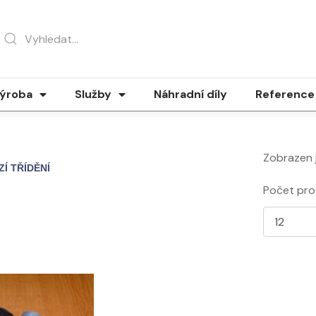
ýroba
Služby
Náhradní díly
Reference
Zobrazen 
Počet pro