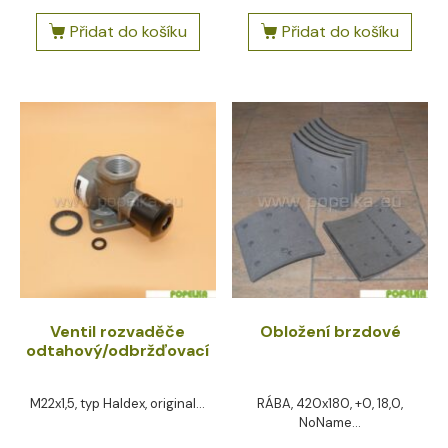
Přidat do košíku
Přidat do košíku
Ventil rozvaděče
Obložení brzdové
odtahový/odbržďovací
M22x1,5, typ Haldex, original...
RÁBA, 420x180, +0, 18,0,
NoName...