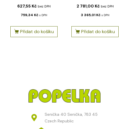
627,55
Kč
2 781,00
Kč
bez DPH
bez DPH
759,34
Kč
3 365,01
Kč
s DPH
s DPH
Přidat do košíku
Přidat do košíku
Senička 40 Senička, 783 45
Czech Republic