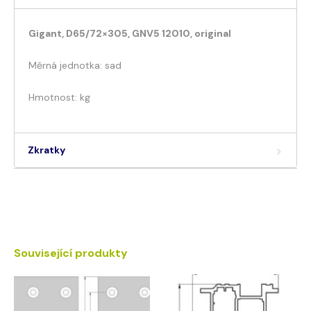
Gigant, D65/72×305, GNV5 12010, original
Měrná jednotka: sad
Hmotnost: kg
Zkratky
Související produkty