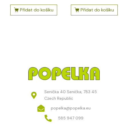
Přidat do košíku
Přidat do košíku
Senička 40 Senička, 783 45
Czech Republic
popelka@popelka.eu
585 947 099