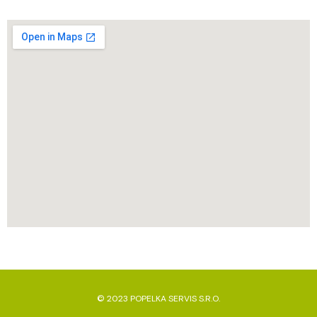
© 2023 POPELKA SERVIS S.R.O.