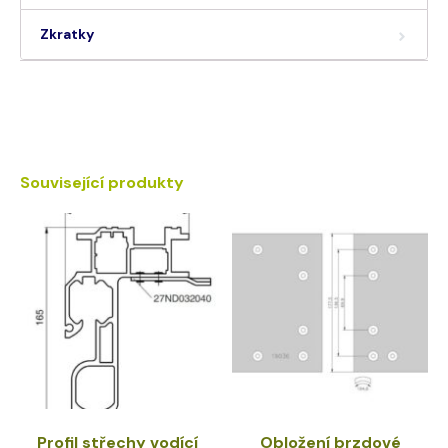
Zkratky
Související produkty
Profil střechy vodící
Obložení brzdové