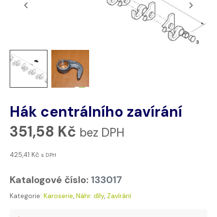
Hák centrálního zavírání
351,58
Kč
bez DPH
425,41
Kč
s DPH
Katalogové číslo:
133017
Kategorie:
Karoserie
,
Náhr. díly
,
Zavírání
Tags:
381 024 K
,
MEI00001233017
,
MEI00001233017 - na háku vyr