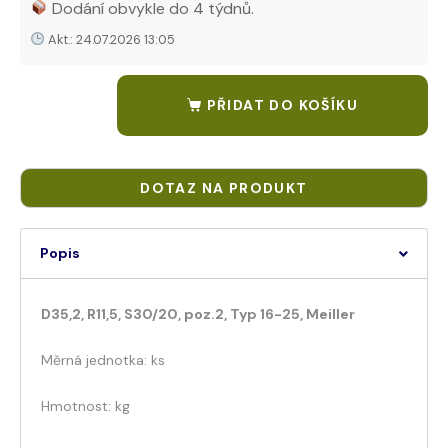
Dodání obvykle do 4 týdnů.
Akt.: 24.07.2026 13:05
PŘIDAT DO KOŠÍKU
Popis
D35,2, R11,5, S30/20, poz.2, Typ 16-25, Meiller
Měrná jednotka: ks
Hmotnost: kg