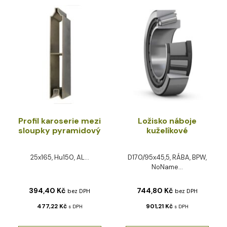
Profil karoserie mezi
Ložisko náboje
sloupky pyramidový
kuželíkové
25x165, Hu150, AL...
D170/95x45,5, RÁBA, BPW,
NoName...
394,40
Kč
744,80
Kč
bez DPH
bez DPH
477,22
Kč
901,21
Kč
s DPH
s DPH