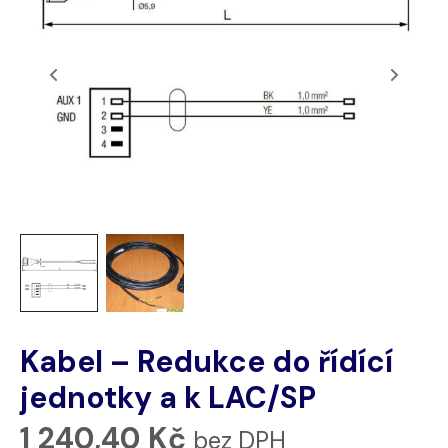
Kabel – Redukce do řídící
jednotky a k LAC/SP
1 240,40
Kč
bez DPH