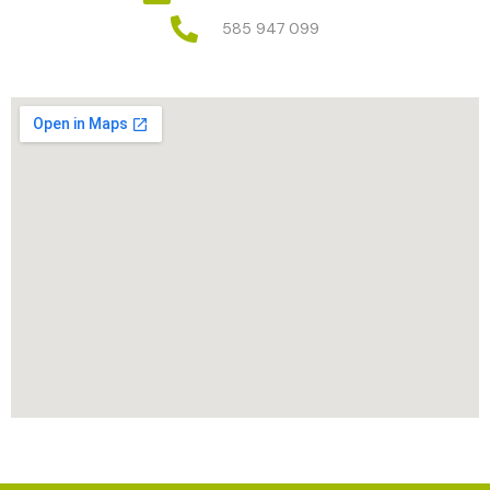
585 947 099