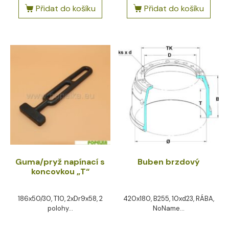
Přidat do košíku
Přidat do košíku
Guma/pryž napínací s
Buben brzdový
koncovkou „T“
186x50/30, T10, 2xDr9x58, 2
420x180, B255, 10xd23, RÁBA,
polohy...
NoName...