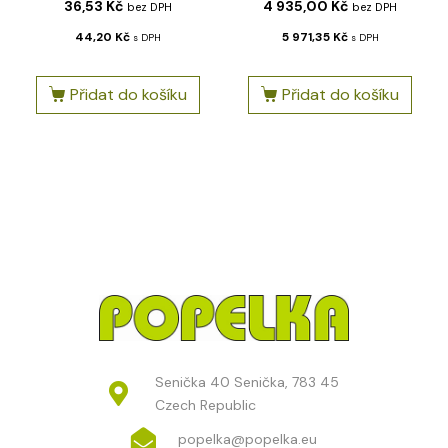
36,53
Kč
4 935,00
Kč
bez DPH
bez DPH
44,20
Kč
5 971,35
Kč
s DPH
s DPH
Přidat do košíku
Přidat do košíku
Senička 40 Senička, 783 45
Czech Republic
popelka@popelka.eu