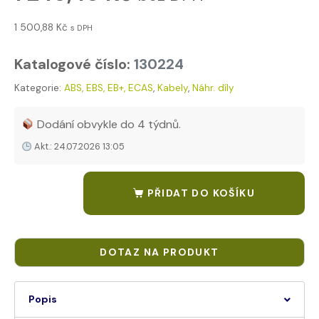
1 500,88
Kč
s DPH
Katalogové číslo:
130224
Kategorie:
ABS, EBS, EB+, ECAS
,
Kabely
,
Náhr. díly
Tags:
EJH 651711
,
EJH651711 ---------------------------------------
Dodání obvykle do 4 týdnů.
Akt.: 24.07.2026 13:05
PŘIDAT DO KOŠÍKU
Popis