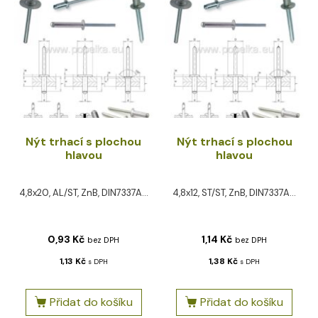
Nýt trhací s plochou
Nýt trhací s plochou
hlavou
hlavou
4,8x20, AL/ST, ZnB, DIN7337A...
4,8x12, ST/ST, ZnB, DIN7337A...
0,93
Kč
1,14
Kč
bez DPH
bez DPH
1,13
Kč
1,38
Kč
s DPH
s DPH
Přidat do košíku
Přidat do košíku