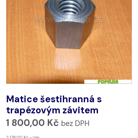
Matice šestihranná s
trapézovým závitem
1 800,00
Kč
bez DPH
2 178,00
Kč
s DPH