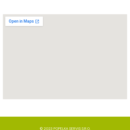
© 2023 POPELKA SERVIS S.R.O.