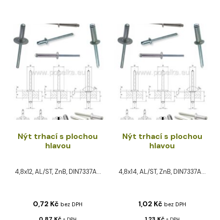
Nýt trhací s plochou
Nýt trhací s plochou
hlavou
hlavou
4,8x12, AL/ST, ZnB, DIN7337A...
4,8x14, AL/ST, ZnB, DIN7337A...
0,72
Kč
1,02
Kč
bez DPH
bez DPH
0,87
Kč
1,23
Kč
s DPH
s DPH