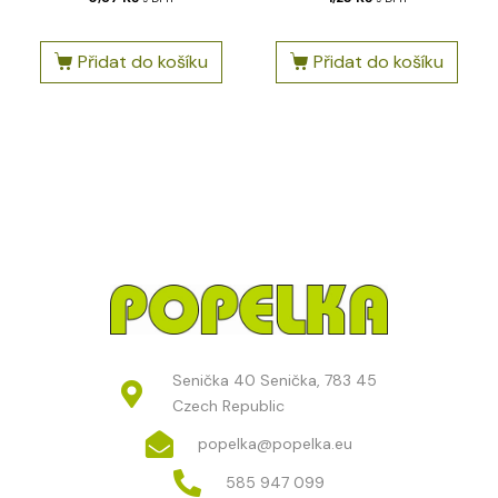
Přidat do košíku
Přidat do košíku
Senička 40 Senička, 783 45
Czech Republic
popelka@popelka.eu
585 947 099