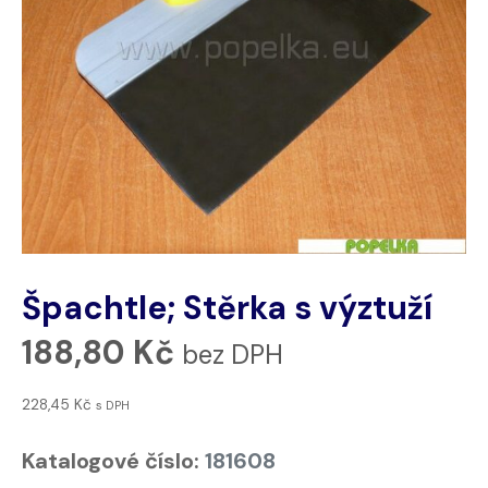
Špachtle; Stěrka s výztuží
188,80
Kč
bez DPH
228,45
Kč
s DPH
Katalogové číslo:
181608