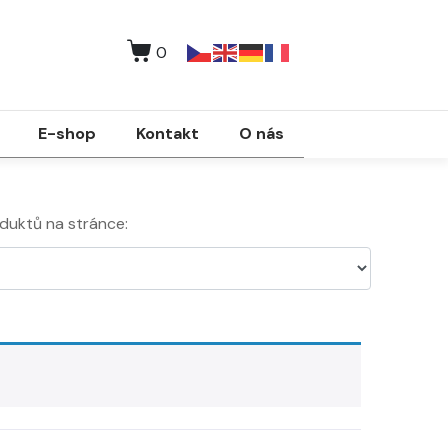
0
E-shop
Kontakt
O nás
duktů na stránce: