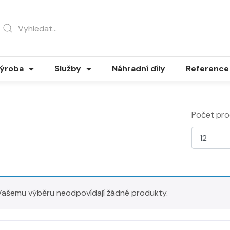
ýroba
Služby
Náhradní díly
Reference
Počet pro
Vašemu výběru neodpovídají žádné produkty.