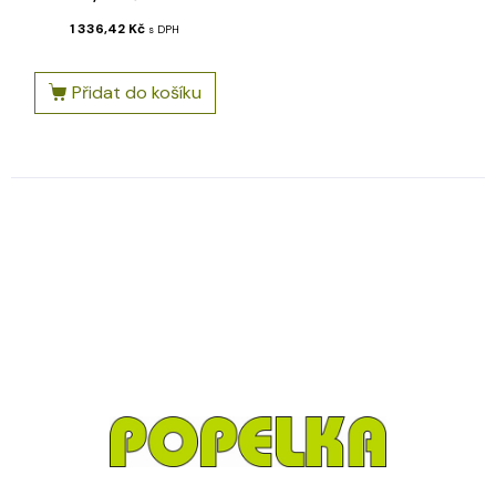
1 336,42
Kč
s DPH
Přidat do košíku