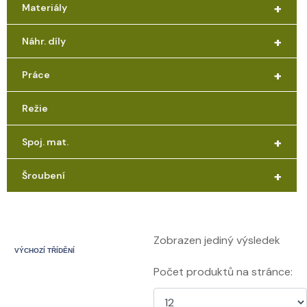
+
Materiály
+
Náhr. díly
+
Práce
Režie
+
Spoj. mat.
+
Šroubení
Zobrazen jediný výsledek
Počet produktů na stránce: