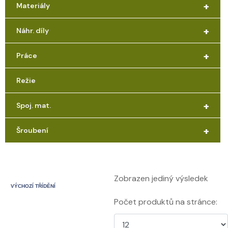
+
Materiály
+
Náhr. díly
+
Práce
Režie
+
Spoj. mat.
+
Šroubení
Zobrazen jediný výsledek
Počet produktů na stránce: