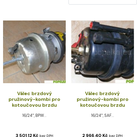
Válec brzdový
Válec brzdový
pružinový-kombi pro
pružinový-kombi pro
kotoučovou brzdu
kotoučovou brzdu
16/24", BPW...
16/24", SAF...
3 501,12
Kč
2 966,40
Kč
bez DPH
bez DPH