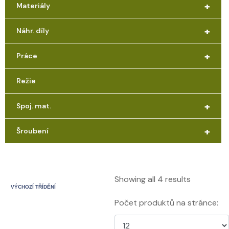
+
Materiály
+
Náhr. díly
+
Práce
Režie
+
Spoj. mat.
+
Šroubení
Showing all 4 results
Počet produktů na stránce: