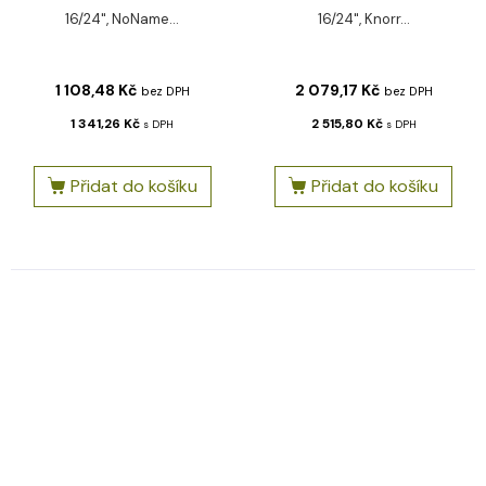
16/24", NoName...
16/24", Knorr...
1 108,48
Kč
2 079,17
Kč
bez DPH
bez DPH
1 341,26
Kč
2 515,80
Kč
s DPH
s DPH
Přidat do košíku
Přidat do košíku