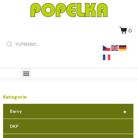
0
Kategorie
+
Barvy
DKP