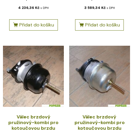
4 236,36
Kč
3 589,34
Kč
s DPH
s DPH
Přidat do košíku
Přidat do košíku
Válec brzdový
Válec brzdový
pružinový-kombi pro
pružinový-kombi pro
kotoučovou brzdu
kotoučovou brzdu