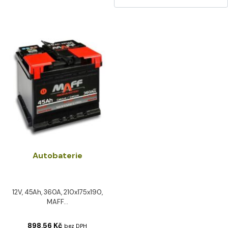
Autobaterie
12V, 45Ah, 360A, 210x175x190,
MAFF...
898,56
Kč
bez DPH