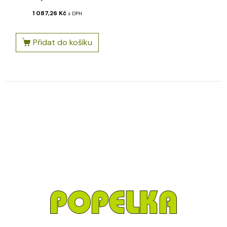
1 087,26
Kč
s DPH
Přidat do košíku