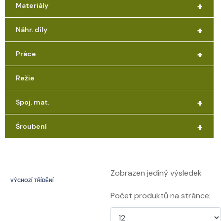
+
Materiály
+
Náhr. díly
+
Práce
Režie
+
Spoj. mat.
+
Šroubení
Zobrazen jediný výsledek
Počet produktů na stránce: