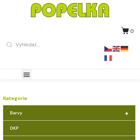
0
Kategorie
+
Barvy
DKP