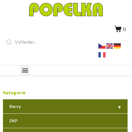
0
Kategorie
+
Barvy
DKP