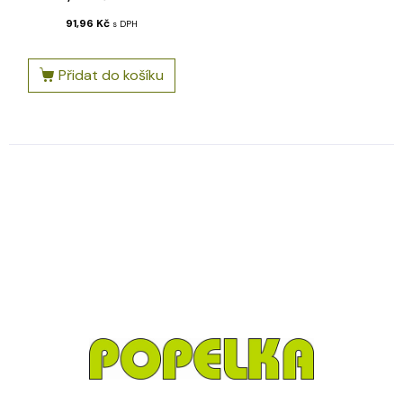
91,96
Kč
s DPH
Přidat do košíku