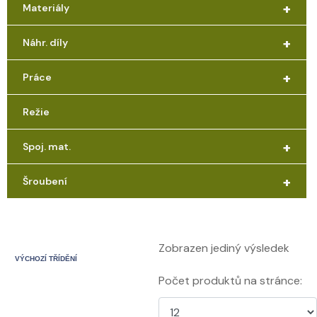
+
Materiály
+
Náhr. díly
+
Práce
Režie
+
Spoj. mat.
+
Šroubení
Zobrazen jediný výsledek
Počet produktů na stránce: