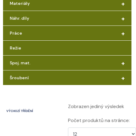
+
Materiály
+
Náhr. díly
+
Práce
Režie
+
Spoj. mat.
+
Šroubení
Zobrazen jediný výsledek
Počet produktů na stránce: