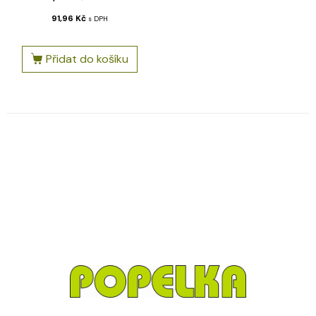
91,96
Kč
s DPH
Přidat do košíku