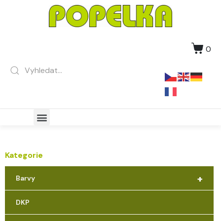
0
Kategorie
+
Barvy
DKP