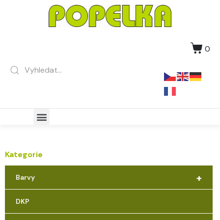
0
Kategorie
+
Barvy
DKP