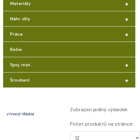
+
Materiály
+
Náhr. díly
+
Práce
Režie
+
Spoj. mat.
+
Šroubení
Zobrazen jediný výsledek
Počet produktů na stránce: