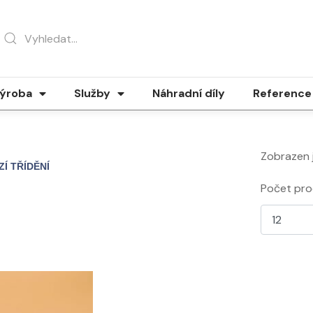
ýroba
Služby
Náhradní díly
Reference
Zobrazen 
Počet pro