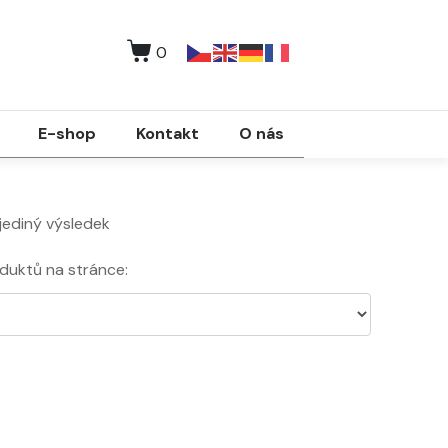
0
E-shop
Kontakt
O nás
jediný výsledek
duktů na stránce: